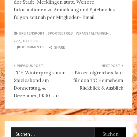
der Stadt–Merklingen statt. Weitere
Informationen zu Anmeldung und Spielmodus
folgen zeitnah per Mitglieder­- Email.
BREITENSPORT
,
SPORTBETRIEB
,
VERANSTALTUNGEN
,
ZZZ_TITELBILD
0 COMMENTS
SHARE
Beitragsnavigation
TCH Winterprogramm:
Ein erfolgreiches Jahr
Spieleabend am
für den TC Heimsheim
Donnerstag, 4.
– Rückblick & Ausblick
Dezember, 19:30 Uhr
Suchen