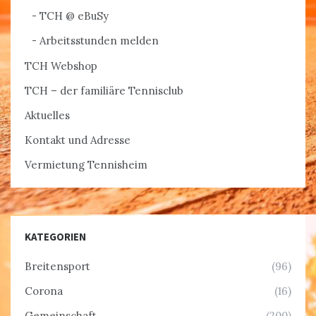
TCH @ eBuSy
Arbeitsstunden melden
TCH Webshop
TCH – der familiäre Tennisclub
Aktuelles
Kontakt und Adresse
Vermietung Tennisheim
KATEGORIEN
Breitensport
(96)
Corona
(16)
Gemeinschaft
(200)