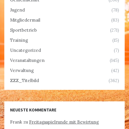
Jugend
(78)
Mitgliedermail
(83)
Sportbetrieb
(271)
Training
(15)
Uncategorized
(7)
Veranstaltungen
(145)
Verwaltung
(42)
ZZZ_Titelbild
(362)
NEUESTE KOMMENTARE
Frank
zu
Freitagsspielrunde mit Bewirtung