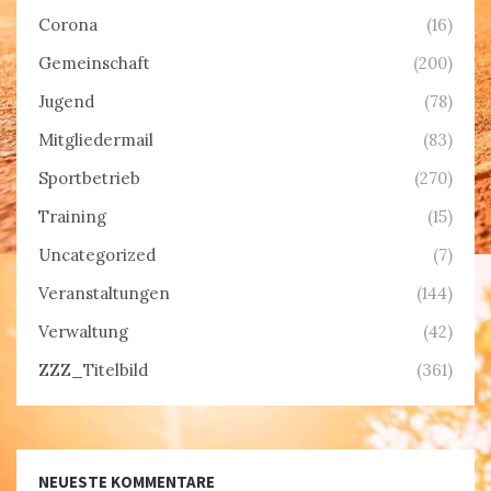
Corona
(16)
Gemeinschaft
(200)
Jugend
(78)
Mitgliedermail
(83)
Sportbetrieb
(270)
Training
(15)
Uncategorized
(7)
Veranstaltungen
(144)
Verwaltung
(42)
ZZZ_Titelbild
(361)
NEUESTE KOMMENTARE