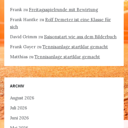
Frank
zu
Freitagsspielrunde mit Bewirtung
Frank Hantke
zu
Rolf Demeter ist eine Klasse für
sich
David Grimm
zu
Saisonstart wie aus dem Bilderbuch
Frank Gayer
zu
Tennisanlage startklar gemacht
Matthias
zu
Tennisanlage startklar gemacht
ARCHIV
August 2026
Juli 2026
Juni 2026
Mai 2026