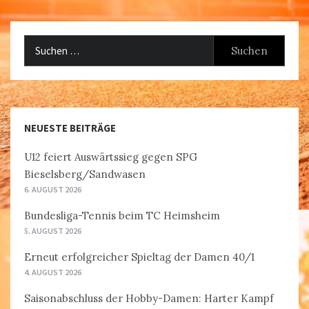
Suchen
nach:
NEUESTE BEITRÄGE
U12 feiert Auswärtssieg gegen SPG
Bieselsberg/Sandwasen
6. AUGUST 2026
Bundesliga-Tennis beim TC Heimsheim
5. AUGUST 2026
Erneut erfolgreicher Spieltag der Damen 40/1
4. AUGUST 2026
Saisonabschluss der Hobby-Damen: Harter Kampf