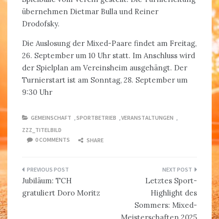
übernehmen Dietmar Bulla und Reiner
Drodofsky.
Die Auslosung der Mixed-Paare findet am Freitag,
26. September um 10 Uhr statt. Im Anschluss wird
der Spielplan am Vereinsheim ausgehängt. Der
Turnierstart ist am Sonntag, 28. September um
9:30 Uhr
GEMEINSCHAFT
,
SPORTBETRIEB
,
VERANSTALTUNGEN
,
ZZZ_TITELBILD
0 COMMENTS
SHARE
Beitragsnavigation
Jubiläum: TCH
Letztes Sport-
gratuliert Doro Moritz
Highlight des
Sommers: Mixed-
Meisterschaften 2025