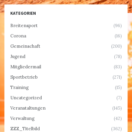
KATEGORIEN
Breitensport
(96)
Corona
(16)
Gemeinschaft
(200)
Jugend
(78)
Mitgliedermail
(83)
Sportbetrieb
(271)
Training
(15)
Uncategorized
(7)
Veranstaltungen
(145)
Verwaltung
(42)
ZZZ_Titelbild
(362)