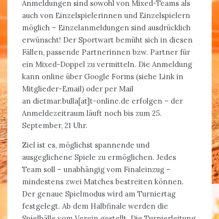
Anmeldungen sind sowohl von Mixed-Teams als
auch von Einzelspielerinnen und Einzelspielern
möglich – Einzelanmeldungen sind ausdrücklich
erwünscht! Der Sportwart bemüht sich in diesen
Fällen, passende Partnerinnen bzw. Partner für
ein Mixed-Doppel zu vermitteln. Die Anmeldung
kann online über Google Forms (siehe Link in
Mitglieder-Email) oder per Mail
an dietmar.bulla[at]t-online.de erfolgen – der
Anmeldezeitraum läuft noch bis zum 25.
September, 21 Uhr.
Ziel ist es, möglichst spannende und
ausgeglichene Spiele zu ermöglichen. Jedes
Team soll – unabhängig vom Finaleinzug –
mindestens zwei Matches bestreiten können.
Der genaue Spielmodus wird am Turniertag
festgelegt. Ab dem Halbfinale werden die
Spielbälle vom Verein gestellt. Die Turnierleitung