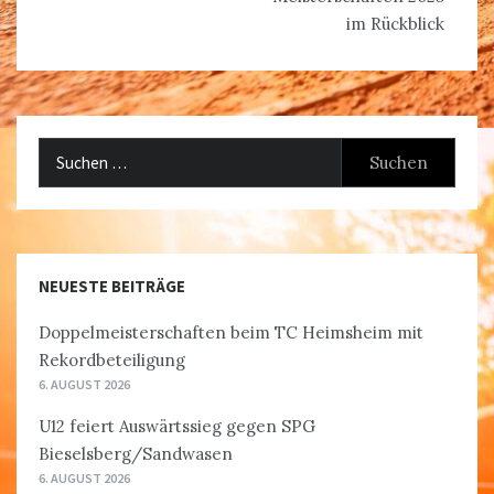
im Rückblick
Suchen
nach:
NEUESTE BEITRÄGE
Doppelmeisterschaften beim TC Heimsheim mit
Rekordbeteiligung
6. AUGUST 2026
U12 feiert Auswärtssieg gegen SPG
Bieselsberg/Sandwasen
6. AUGUST 2026