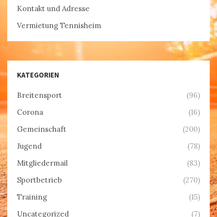
Kontakt und Adresse
Vermietung Tennisheim
KATEGORIEN
Breitensport
(96)
Corona
(16)
Gemeinschaft
(200)
Jugend
(78)
Mitgliedermail
(83)
Sportbetrieb
(270)
Training
(15)
Uncategorized
(7)