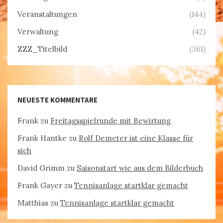
Veranstaltungen
(144)
Verwaltung
(42)
ZZZ_Titelbild
(361)
NEUESTE KOMMENTARE
Frank
zu
Freitagsspielrunde mit Bewirtung
Frank Hantke
zu
Rolf Demeter ist eine Klasse für
sich
David Grimm
zu
Saisonstart wie aus dem Bilderbuch
Frank Gayer
zu
Tennisanlage startklar gemacht
Matthias
zu
Tennisanlage startklar gemacht