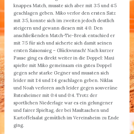
knappes Match, musste sich aber mit 3:5 und 4:5
geschlagen geben. Miko verlor den ersten Satz
mit 3:5, konnte sich im zweiten jedoch deutlich
steigern und gewann diesen mit 4:0. Den
anschließenden Match-Tie-Break entschied er
mit 7:5 für sich und sicherte sich damit seinen
ersten Saisonsieg – Glückwunsch! Nach kurzer
Pause ging es direkt weiter in die Doppel: Maxi
spielte mit Miko gemeinsam ein gutes Doppel
gegen sehr starke Gegner und mussten sich
leider mit 1:4 und 1:4 geschlagen geben. Niklas
und Noah verloren auch leider gegen souveräne
Rutesheimer mit 0:4 und 0:4. Trotz der
sportlichen Niederlage war es ein gelungener
und fairer Spieltag, der bei Maultaschen und
Kartoffelsalat gemütlich im Vereinsheim zu Ende
ging.