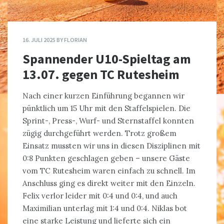
16. JULI 2025
BY
FLORIAN
Spannender U10-Spieltag am
13.07. gegen TC Rutesheim
Nach einer kurzen Einführung begannen wir
pünktlich um 15 Uhr mit den Staffelspielen. Die
Sprint-, Press-, Wurf- und Sternstaffel konnten
zügig durchgeführt werden. Trotz großem
Einsatz mussten wir uns in diesen Disziplinen mit
0:8 Punkten geschlagen geben – unsere Gäste
vom TC Rutesheim waren einfach zu schnell. Im
Anschluss ging es direkt weiter mit den Einzeln.
Felix verlor leider mit 0:4 und 0:4, und auch
Maximilian unterlag mit 1:4 und 0:4. Niklas bot
eine starke Leistung und lieferte sich ein