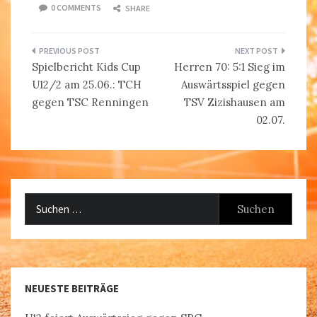
0 COMMENTS
SHARE
Beitragsnavigation
Spielbericht Kids Cup
Herren 70: 5:1 Sieg im
U12/2 am 25.06.: TCH
Auswärtsspiel gegen
gegen TSC Renningen
TSV Zizishausen am
02.07.
Suchen
nach:
NEUESTE BEITRÄGE