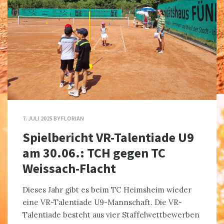
7. JULI 2025
BY
FLORIAN
Spielbericht VR-Talentiade U9
am 30.06.: TCH gegen TC
Weissach-Flacht
Dieses Jahr gibt es beim TC Heimsheim wieder
eine VR-Talentiade U9-Mannschaft. Die VR-
Talentiade besteht aus vier Staffelwettbewerben