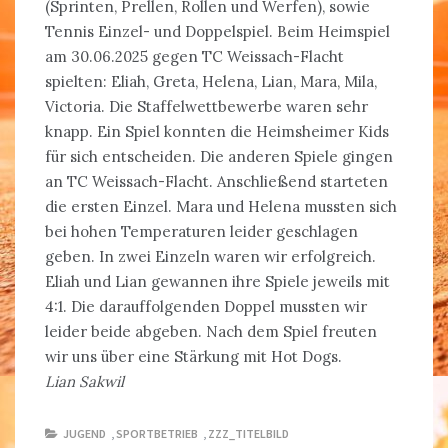
(Sprinten, Prellen, Rollen und Werfen), sowie
Tennis Einzel- und Doppelspiel. Beim Heimspiel
am 30.06.2025 gegen TC Weissach-Flacht
spielten: Eliah, Greta, Helena, Lian, Mara, Mila,
Victoria. Die Staffelwettbewerbe waren sehr
knapp. Ein Spiel konnten die Heimsheimer Kids
für sich entscheiden. Die anderen Spiele gingen
an TC Weissach-Flacht. Anschließend starteten
die ersten Einzel. Mara und Helena mussten sich
bei hohen Temperaturen leider geschlagen
geben. In zwei Einzeln waren wir erfolgreich.
Eliah und Lian gewannen ihre Spiele jeweils mit
4:1. Die darauffolgenden Doppel mussten wir
leider beide abgeben. Nach dem Spiel freuten
wir uns über eine Stärkung mit Hot Dogs.
Lian Sakwil
JUGEND
,
SPORTBETRIEB
,
ZZZ_TITELBILD