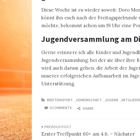
Diese Woche ist es wieder soweit: Doro Mor
könnt ihn euch nach der Freitagspielrunde
möchte, bekommt schon um 19 Uhr eine Por
Jugendversammlung am
D
Gerne erinnere ich alle Kinder und Jugend
Jugendversammlung, bei der sie über ihre
wird auch darum gehen, die Arbeit der Juge
unserer erfolgreichen Aufbauarbeit im Jug
Unterstützung.
BREITENSPORT
,
GEMEINSCHAFT
,
JUGEND
,
MITGLIEDE
0 COMMENTS
SHARE
Beitragsnavigation
Erster Treffpunkt 60+ am 4.6. – Nächster