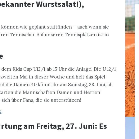
bekannter Wurstsalat!),
n können wie geplant stattfinden – auch wenn sie
eren Tennisclub. Auf unseren Tennisplätzen ist in
e
 dem Kids Cup U12/1 ab 15 Uhr die Anlage. Die U 12/1
m zweiten Mal in dieser Woche und holt das Spiel
 die Damen 40 könnt ihr am Samstag, 28. Juni, ab
, starten die Mannschaften Damen und Herren
sich über Fans, die sie unterstützen!
5
.
rtung am Freitag, 27. Juni: Es