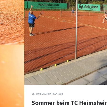
25. JUNI 2025
BY
FLORIAN
Sommer beim TC Heimsheim