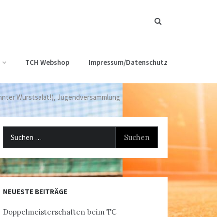
TCH Webshop
Impressum/Datenschutz
nnter Wurstsalat!), Jugendversammlung
Suchen
nach:
NEUESTE BEITRÄGE
Doppelmeisterschaften beim TC