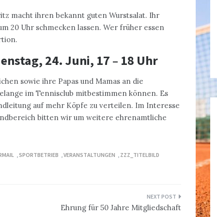
itz macht ihren bekannt guten Wurstsalat. Ihr
 um 20 Uhr schmecken lassen. Wer früher essen
tion.
ienstag, 24. Juni, 17 – 18 Uhr
lichen sowie ihre Papas und Mamas an die
 Belange im Tennisclub mitbestimmen können. Es
ndleitung auf mehr Köpfe zu verteilen. Im Interesse
endbereich bitten wir um weitere ehrenamtliche
RMAIL
,
SPORTBETRIEB
,
VERANSTALTUNGEN
,
ZZZ_TITELBILD
Ehrung für 50 Jahre Mitgliedschaft