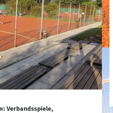
: Verbandsspiele,