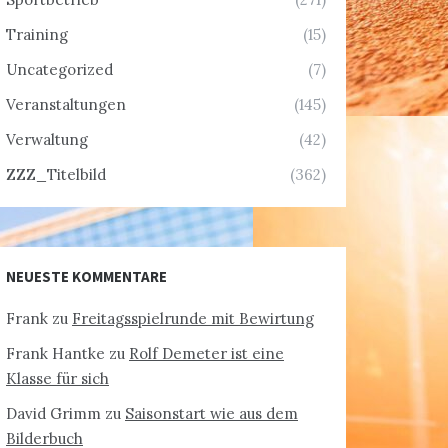
Training
(15)
Uncategorized
(7)
Veranstaltungen
(145)
Verwaltung
(42)
ZZZ_Titelbild
(362)
NEUESTE KOMMENTARE
Frank
zu
Freitagsspielrunde mit Bewirtung
Frank Hantke
zu
Rolf Demeter ist eine
Klasse für sich
David Grimm
zu
Saisonstart wie aus dem
Bilderbuch