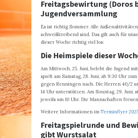
Freitagsbewirtung (Doros 
Jugendversammlung
Es ist richtig Sommer. Alle Außenaktivitäte
schweißtreibend sind. Das gilt auch für uns
dieser Woche richtig viel los:
Die Heimspiele dieser Woch
Am Mittwoch, 25. Juni, belebt die Jugend mit
spielt am Samstag, 28. Juni, ab 9:30 Uhr zu
gegen Renningen nach. Die Herren 40/2 und
14 Uhr unterstützen. Am Sonntag, 29. Juni
jeweils um 10 Uhr. Die Mannschaften freuen 
Weitere Informationen im
Terminflyer 202
Freitagspielrunde und Bewi
gibt Wurstsalat