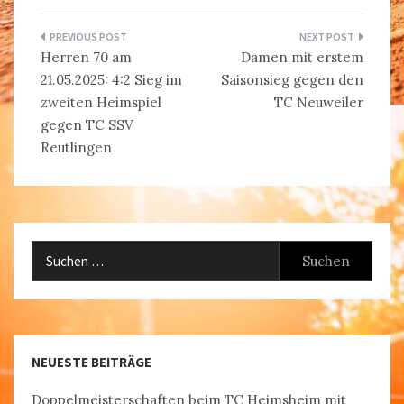
Beitragsnavigation
Herren 70 am
Damen mit erstem
21.05.2025: 4:2 Sieg im
Saisonsieg gegen den
zweiten Heimspiel
TC Neuweiler
gegen TC SSV
Reutlingen
Suchen
nach:
NEUESTE BEITRÄGE
Doppelmeisterschaften beim TC Heimsheim mit