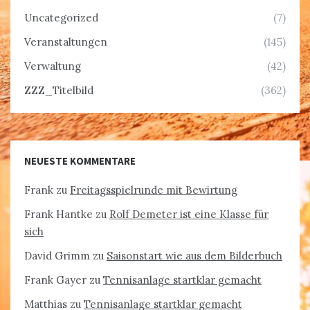
Uncategorized
(7)
Veranstaltungen
(145)
Verwaltung
(42)
ZZZ_Titelbild
(362)
NEUESTE KOMMENTARE
Frank
zu
Freitagsspielrunde mit Bewirtung
Frank Hantke
zu
Rolf Demeter ist eine Klasse für
sich
David Grimm
zu
Saisonstart wie aus dem Bilderbuch
Frank Gayer
zu
Tennisanlage startklar gemacht
Matthias
zu
Tennisanlage startklar gemacht