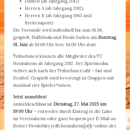
Damen (ab Jahrgang 2012)
Herren A (ab Jahrgang 2012)
Herren B (ab Jahrgang 1965 und
Breitensport)
Die Vorrunde wird individuell bis zum 01.06.
gespielt, Halbfinals und Finals finden am
Sonntag,
01. Juni
ab 10:00 Uhr bzw. 14:00 Uhr statt.
Teilnehmen können alle Mitglieder des TC
Heimsheim ab Jahrgang 2012. Der Spielmodus
richtet sich nach der Teilnehmerzahl – fair und
flexibel. Gespielt wird bevorzugt in Gruppen mit
maximal vier Spieler*innen.
Jetzt anmelden!
Anmeldeschluss ist
Dienstag, 27. Mai 2025 um
19:00 Uhr
– entweder durch Eintrag in die Liste
im Vereinsheim oder ganz bequem per E-Mail an
Reiner Drodofsky (rdh.heimsheim[at]t-online.de)