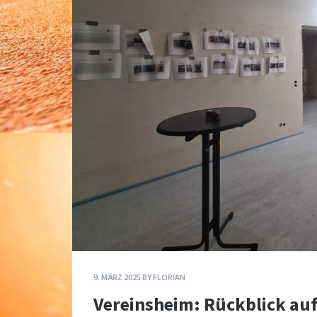
9. MÄRZ 2025
BY
FLORIAN
Vereinsheim: Rückblick au