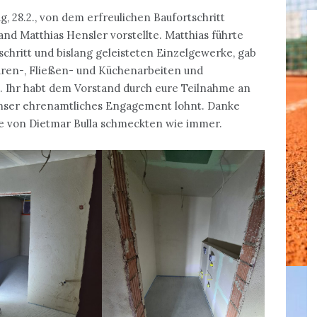
g, 28.2., von dem erfreulichen Baufortschritt
nd Matthias Hensler vorstellte. Matthias führte
schritt und bislang geleisteten Einzelgewerke, gab
üren-, Fließen- und Küchenarbeiten und
. Ihr habt dem Vorstand durch eure Teilnahme an
 unser ehrenamtliches Engagement lohnt. Danke
ste von Dietmar Bulla schmeckten wie immer.