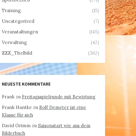
Training
(15)
Uncategorized
(7)
Veranstaltungen
(145)
Verwaltung
(42)
ZZZ_Titelbild
(362)
NEUESTE KOMMENTARE
Frank
zu
Freitagsspielrunde mit Bewirtung
Frank Hantke
zu
Rolf Demeter ist eine
Klasse für sich
David Grimm
zu
Saisonstart wie aus dem
Bilderbuch