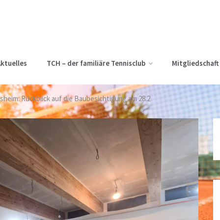
ktuelles
TCH – der familiäre Tennisclub
Mitgliedschaft
sheim: Rückblick auf die Baubesichtigung am 28.2