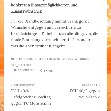
konkreten Einsatzmöglichkeiten und
Einsatzwünschen.
Für die Standbesetzung nimmt Frank gerne
Wünsche entgegen und versucht sie zu
berücksichtigen. Er behält sich allerdings vor, die
finale Einteilung vorzunehmen, insbesondere
was die Abendstunden angeht.
GEMEINSCHAFT
,
MITGLIEDERMAIL
,
VERANSTALTUNGEN
,
ZZZ_TITELBILD
0 COMMENTS
SHARE
Beitragsnavigation
TCH 40/1:
TCH 40/2 gegen
Erfolgreicher Spieltag
Neubulach 2
gegen TC Mönsheim 2