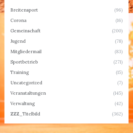
Breitensport
(96)
Corona
(16)
Gemeinschaft
(200)
Jugend
(78)
Mitgliedermail
(83)
Sportbetrieb
(271)
Training
(15)
Uncategorized
(7)
Veranstaltungen
(145)
Verwaltung
(42)
ZZZ_Titelbild
(362)