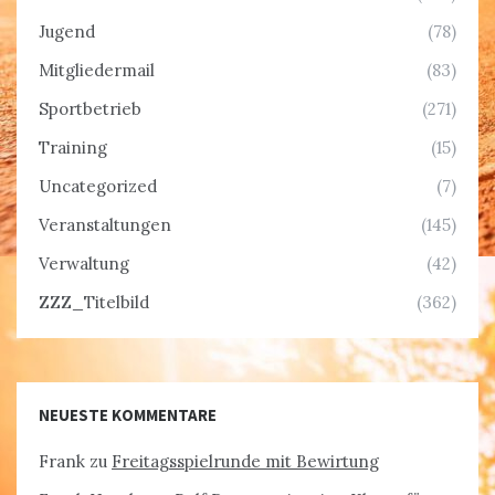
Jugend
(78)
Mitgliedermail
(83)
Sportbetrieb
(271)
Training
(15)
Uncategorized
(7)
Veranstaltungen
(145)
Verwaltung
(42)
ZZZ_Titelbild
(362)
NEUESTE KOMMENTARE
Frank
zu
Freitagsspielrunde mit Bewirtung