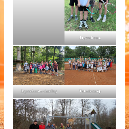
Jugendteam
Jugendteam-Ausflug
Tenniscamp