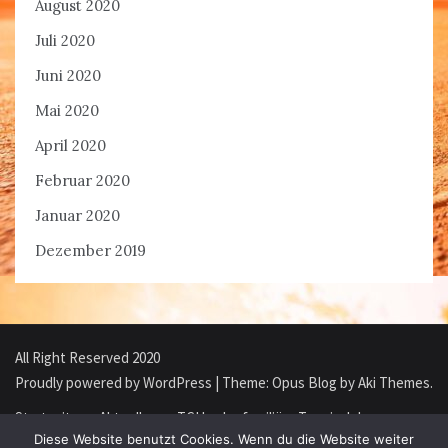
August 2020
Juli 2020
Juni 2020
Mai 2020
April 2020
Februar 2020
Januar 2020
Dezember 2019
All Right Reserved 2020
Proudly powered by WordPress
|
Theme: Opus Blog by
Aki Themes
.
Startseite
Aktuelles
TCH – der familiäre Tennisclub
Diese Website benutzt Cookies. Wenn du die Website weiter