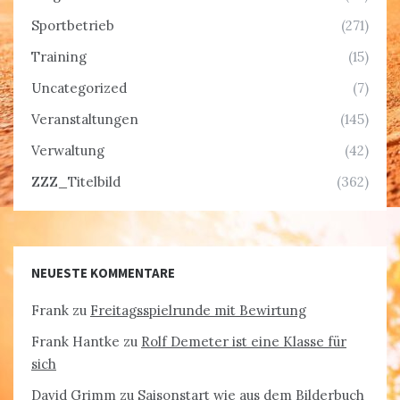
Sportbetrieb
(271)
Training
(15)
Uncategorized
(7)
Veranstaltungen
(145)
Verwaltung
(42)
ZZZ_Titelbild
(362)
NEUESTE KOMMENTARE
Frank
zu
Freitagsspielrunde mit Bewirtung
Frank Hantke
zu
Rolf Demeter ist eine Klasse für
sich
David Grimm
zu
Saisonstart wie aus dem Bilderbuch