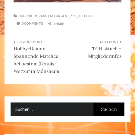
JUGEND
,
VERANSTALTUNGEN
,
ZZZ_TITELBILD
0 COMMENTS
SHARE
Beitragsnavigation
Hobby-Damen:
TCH aktuell –
Spannende Matches
Mitgliederinfos
bei bestem ‚Tennis-
Wetter‘ in Mönsheim
Suchen
nach: