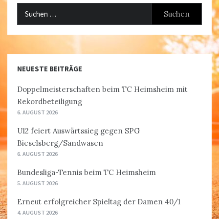
Suchen
nach:
NEUESTE BEITRÄGE
Doppelmeisterschaften beim TC Heimsheim mit
Rekordbeteiligung
6. AUGUST 2026
U12 feiert Auswärtssieg gegen SPG
Bieselsberg/Sandwasen
6. AUGUST 2026
Bundesliga-Tennis beim TC Heimsheim
5. AUGUST 2026
Erneut erfolgreicher Spieltag der Damen 40/1
4. AUGUST 2026