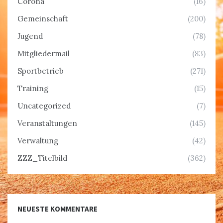
Corona
(16)
Gemeinschaft
(200)
Jugend
(78)
Mitgliedermail
(83)
Sportbetrieb
(271)
Training
(15)
Uncategorized
(7)
Veranstaltungen
(145)
Verwaltung
(42)
ZZZ_Titelbild
(362)
NEUESTE KOMMENTARE