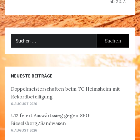
ab 20.7.
Suchen
nach:
NEUESTE BEITRÄGE
Doppelmeisterschaften beim TC Heimsheim mit
Rekordbeteiligung
6. AUGUST 2026
U12 feiert Auswärtssieg gegen SPG
Bieselsberg/Sandwasen
6. AUGUST 2026