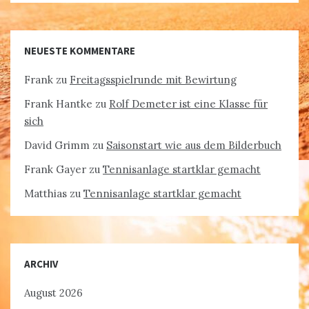
NEUESTE KOMMENTARE
Frank
zu
Freitagsspielrunde mit Bewirtung
Frank Hantke
zu
Rolf Demeter ist eine Klasse für
sich
David Grimm
zu
Saisonstart wie aus dem Bilderbuch
Frank Gayer
zu
Tennisanlage startklar gemacht
Matthias
zu
Tennisanlage startklar gemacht
ARCHIV
August 2026