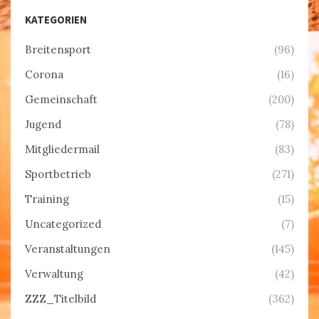
KATEGORIEN
Breitensport
(96)
Corona
(16)
Gemeinschaft
(200)
Jugend
(78)
Mitgliedermail
(83)
Sportbetrieb
(271)
Training
(15)
Uncategorized
(7)
Veranstaltungen
(145)
Verwaltung
(42)
ZZZ_Titelbild
(362)