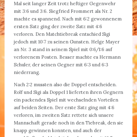
Mal seit langer Zeit trotz heftiger Gegenwehr
mit 3:6 und 3:6. Siegfried Frommert als Nr. 2
machte es spannend. Nach mit 6:2 gewonnenem
ersten Satz ging der zweite Satz mit 4:6
verloren. Den Matchtiebreak entschied Sigi
jedoch mit 10:7 zu seinen Gunsten. Helge Mayer
an Nr. 3 stand in seinem Spiel mit 0:6/1:6 auf
verlorenem Posten. Besser machte es Hermann
Schuler, der seinen Gegner mit 6:3 und 6:3
niederrang.
Nach 2:2 mussten also die Doppel entscheiden.
Rolf und Sigi als Doppel 1 lieferten ihren Gegnern
ein packendes Spiel mit wechselnden Vorteilen
auf beiden Seiten. Der erste Satz ging mit 4:6
verloren, im zweiten Satz rettete sich unsere
Mannschaft gerade noch in den Tiebreak, den sie
knapp gewinnen konnten, und auch der