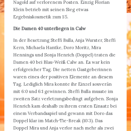
Nagold auf verlorenem Posten. Einzig Florian
Klein betrieb mit seinen Sieg etwas
Ergebniskosmetik zum 1:5.
Die Damen 40 unterliegen in Calw
In der Besetzung Steffi Bulla, Anja Wurster, Steffi
Kern, Michaela Hantke, Doro Moritz, Mira
Hennings und Sonja Henrich (Doppel) traten die
Damen 40 bei Blau-Weiß Calw an. Es war kein
erfolgreicher Tag. Die netten Gastgeberinnen
waren eines der positiven Elemente an diesem
Tag. Lediglich Mira konnte ihr Einzel souverän
mit 6:0 und 6:1 gewinnen. Steffi Bulla musste im
zweiten Satz verletzungsbedingt aufgeben. Sonja
Henrich kam deshalb zu ihrem ersten Einsatz bei
einem Verbandsspiel und gewann mit Doro das
Doppel klar im Match-Tie-Break (10:3). Das
Doppel Mira und Anja verlor nach mehr als zwei