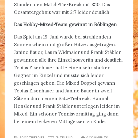
Stunden den Match-Tie-Break mit 8:10. Das
Gesamtergebnis war mit 2:7 leider deutlich.
Das Hobby-Mixed-Team gewinnt in Böblingen
Das Spiel am 19. Juni wurde bei strahlendem
Sonnenschein und großer Hitze ausgetragen.
Janine Bauer, Laura Widmaier und Frank Stäbler
gewannen alle ihre Einzel souverän und deutlich.
Tobias Eisenhauer hatte einen sehr starken
Gegner im Einzel und musste sich leider
geschlagen geben. Die Mixed Doppel gewann
Tobias Eisenhauer und Janine Bauer in zweit
Sätzen durch einen Satz-Tiebreak. Hannah
Hensler und Frank Stäbler unterlegen leider im
Mixed. Ein schöner Tennisvormittag ging dann
bei einem leckeren Mittagessen zu Ende.
SPORTBETRIEB
,
ZZZ_TITELBILD
0 COMMENTS