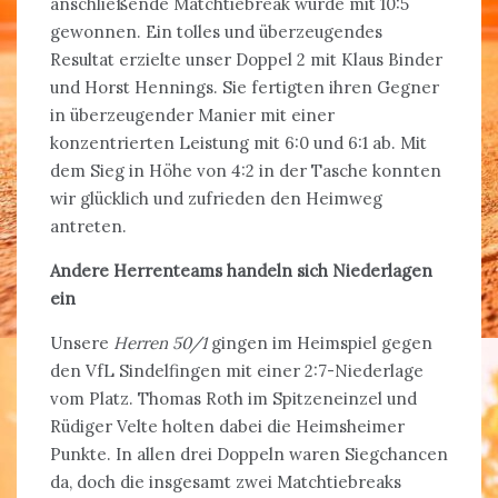
anschließende Matchtiebreak wurde mit 10:5
gewonnen. Ein tolles und überzeugendes
Resultat erzielte unser Doppel 2 mit Klaus Binder
und Horst Hennings. Sie fertigten ihren Gegner
in überzeugender Manier mit einer
konzentrierten Leistung mit 6:0 und 6:1 ab. Mit
dem Sieg in Höhe von 4:2 in der Tasche konnten
wir glücklich und zufrieden den Heimweg
antreten.
Andere Herrenteams handeln sich Niederlagen
ein
Unsere
Herren 50/1
gingen im Heimspiel gegen
den VfL Sindelfingen mit einer 2:7-Niederlage
vom Platz. Thomas Roth im Spitzeneinzel und
Rüdiger Velte holten dabei die Heimsheimer
Punkte. In allen drei Doppeln waren Siegchancen
da, doch die insgesamt zwei Matchtiebreaks