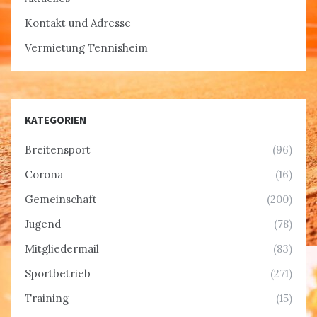
Kontakt und Adresse
Vermietung Tennisheim
KATEGORIEN
Breitensport
(96)
Corona
(16)
Gemeinschaft
(200)
Jugend
(78)
Mitgliedermail
(83)
Sportbetrieb
(271)
Training
(15)