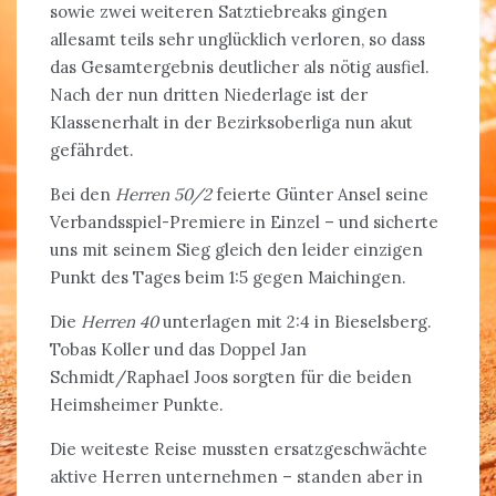
sowie zwei weiteren Satztiebreaks gingen
allesamt teils sehr unglücklich verloren, so dass
das Gesamtergebnis deutlicher als nötig ausfiel.
Nach der nun dritten Niederlage ist der
Klassenerhalt in der Bezirksoberliga nun akut
gefährdet.
Bei den
Herren 50/2
feierte Günter Ansel seine
Verbandsspiel-Premiere in Einzel – und sicherte
uns mit seinem Sieg gleich den leider einzigen
Punkt des Tages beim 1:5 gegen Maichingen.
Die
Herren 40
unterlagen mit 2:4 in Bieselsberg.
Tobas Koller und das Doppel Jan
Schmidt/Raphael Joos sorgten für die beiden
Heimsheimer Punkte.
Die weiteste Reise mussten ersatzgeschwächte
aktive Herren unternehmen – standen aber in