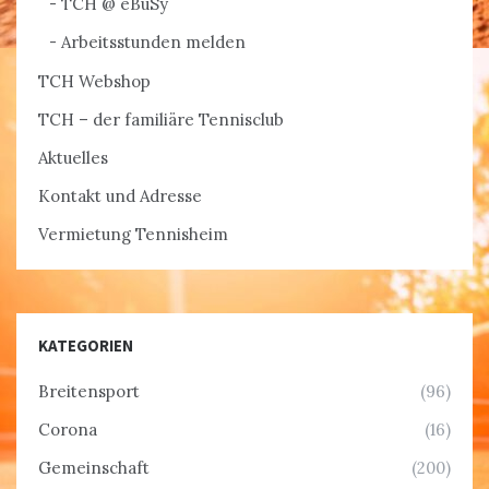
TCH @ eBuSy
Arbeitsstunden melden
TCH Webshop
TCH – der familiäre Tennisclub
Aktuelles
Kontakt und Adresse
Vermietung Tennisheim
KATEGORIEN
Breitensport
(96)
Corona
(16)
Gemeinschaft
(200)