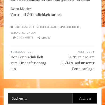
Doro Moritz
Vorstand Öffentlichkeitsarbeit
BREITENSPORT
,
MITGLIEDERMAIL
,
SPORTBETRIEB
,
VERANSTALTUNGEN
0 COMMENTS
SHARE
Beitragsnavigation
Der Tennisclub lädt
LK-Turniere am
zum Kinderferientag
12./13.9. auf unserer
ein
Tennisanlage
Suchen
nach: