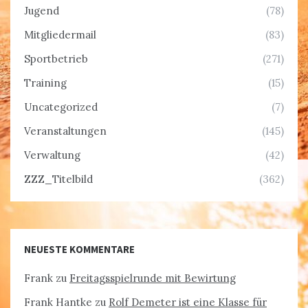
Jugend
(78)
Mitgliedermail
(83)
Sportbetrieb
(271)
Training
(15)
Uncategorized
(7)
Veranstaltungen
(145)
Verwaltung
(42)
ZZZ_Titelbild
(362)
NEUESTE KOMMENTARE
Frank
zu
Freitagsspielrunde mit Bewirtung
Frank Hantke
zu
Rolf Demeter ist eine Klasse für