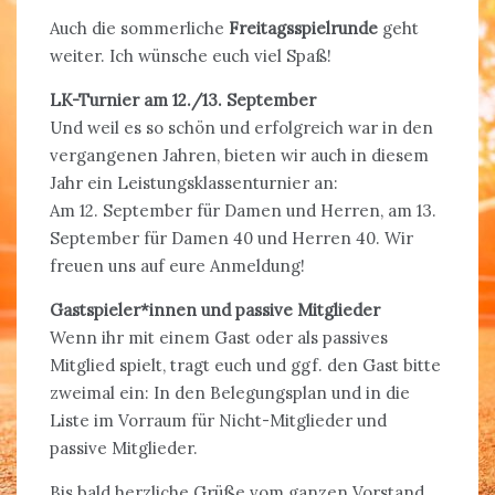
Auch die sommerliche
Freitagsspielrunde
geht
weiter. Ich wünsche euch viel Spaß!
LK-Turnier am 12./13. September
Und weil es so schön und erfolgreich war in den
vergangenen Jahren, bieten wir auch in diesem
Jahr ein Leistungsklassenturnier an:
Am 12. September für Damen und Herren, am 13.
September für Damen 40 und Herren 40. Wir
freuen uns auf eure Anmeldung!
Gastspieler*innen und passive Mitglieder
Wenn ihr mit einem Gast oder als passives
Mitglied spielt, tragt euch und ggf. den Gast bitte
zweimal ein: In den Belegungsplan und in die
Liste im Vorraum für Nicht-Mitglieder und
passive Mitglieder.
Bis bald herzliche Grüße vom ganzen Vorstand