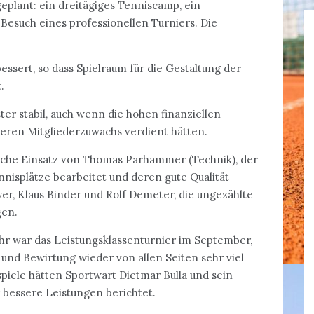
eplant: ein dreitägiges Tenniscamp, ein
 Besuch eines professionellen Turniers. Die
bessert, so dass Spielraum für die Gestaltung der
.
ter stabil, auch wenn die hohen finanziellen
heren Mitgliederzuwachs verdient hätten.
che Einsatz von Thomas Parhammer (Technik), der
nisplätze bearbeitet und deren gute Qualität
yer, Klaus Binder und Rolf Demeter, die ungezählte
gen.
hr war das Leistungsklassenturnier im September,
und Bewirtung wieder von allen Seiten sehr viel
piele hätten Sportwart Dietmar Bulla und sein
 bessere Leistungen berichtet.