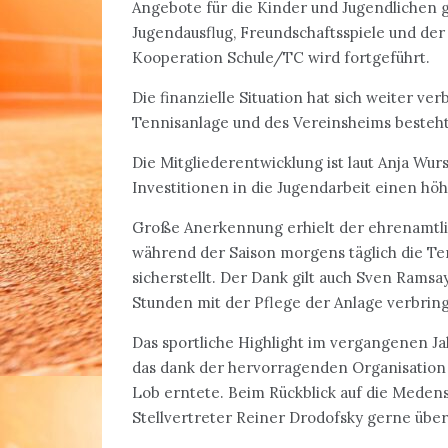
Angebote für die Kinder und Jugendlichen g
Jugendausflug, Freundschaftsspiele und der
Kooperation Schule/TC wird fortgeführt.
Die finanzielle Situation hat sich weiter ver
Tennisanlage und des Vereinsheims besteht
Die Mitgliederentwicklung ist laut Anja Wurs
Investitionen in die Jugendarbeit einen hö
Große Anerkennung erhielt der ehrenamtli
während der Saison morgens täglich die Ten
sicherstellt. Der Dank gilt auch Sven Ramsa
Stunden mit der Pflege der Anlage verbrin
Das sportliche Highlight im vergangenen Ja
das dank der hervorragenden Organisation 
Lob erntete. Beim Rückblick auf die Medens
Stellvertreter Reiner Drodofsky gerne über