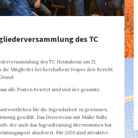
tgliederversammlung des TC
liederversammlung des TC Heimsheim am 21.
 die Mitglieder bei herzhaftem Vesper den Bericht
 Grund:
ss alle Posten besetzt sind und der gesamte
antwortlichen für die Jugendarbeit zu gewinnen.
immig gewählt. Das Dreierteam mit Maike Bulla
Roth, der auch das Jugendtraining übernommen hat
istungssport absolviert. Für 2020 sind attraktive