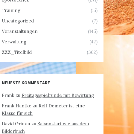
Training
(15)
Uncategorized
(7)
Veranstaltungen
(145)
Verwaltung
(42)
ZZZ_Titelbild
(362)
NEUESTE KOMMENTARE
Frank
zu
Freitagsspielrunde mit Bewirtung
Frank Hantke
zu
Rolf Demeter ist eine
Klasse für sich
David Grimm
zu
Saisonstart wie aus dem
Bilderbuch