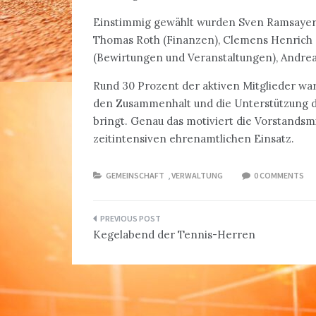
Einstimmig gewählt wurden Sven Ramsayer (S
Thomas Roth (Finanzen), Clemens Henrich (S
(Bewirtungen und Veranstaltungen), Andre
Rund 30 Prozent der aktiven Mitglieder war
den Zusammenhalt und die Unterstützung de
bringt. Genau das motiviert die Vorstandsmi
zeitintensiven ehrenamtlichen Einsatz.
GEMEINSCHAFT
,
VERWALTUNG
0 COMMENTS
Beitragsnavigation
Kegelabend der Tennis-Herren