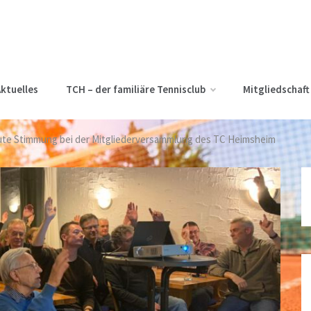
ktuelles
TCH – der familiäre Tennisclub
Mitgliedschaft
te Stimmung bei der Mitgliederversammlung des TC Heimsheim