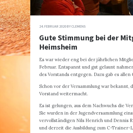
24. FEBRUAR 2020
BY
CLEMENS
Gute Stimmung bei der Mi
Heimsheim
Es war wieder eng bei der jährlichen Mitg
Februar. Entspannt und gut gelaunt nahmen
des Vorstands entgegen. Dazu gab es allen
Schon vor der Versammlung war bekannt, da
Vorstand weitermacht.
Es ist gelungen, aus dem Nachwuchs die Ver
Sie wurden in der Jugendversammlung einst
vervollständigen Nils Henrich und Dennis 
und derzeit die Ausbildung zum C-Trainer-Le