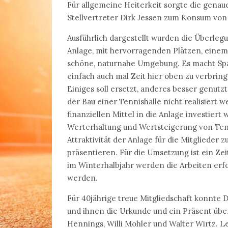
Für allgemeine Heiterkeit sorgte die genau
Stellvertreter Dirk Jessen zum Konsum von 
Ausführlich dargestellt wurden die Überleg
Anlage, mit hervorragenden Plätzen, einem
schöne, naturnahe Umgebung. Es macht Spaß
einfach auch mal Zeit hier oben zu verbrin
Einiges soll ersetzt, anderes besser genu
der Bau einer Tennishalle nicht realisiert 
finanziellen Mittel in die Anlage investiert 
Werterhaltung und Wertsteigerung von Ten
Attraktivität der Anlage für die Mitglieder
präsentieren. Für die Umsetzung ist ein Z
im Winterhalbjahr werden die Arbeiten erfol
werden.
Für 40jährige treue Mitgliedschaft konnte
und ihnen die Urkunde und ein Präsent übe
Hennings, Willi Mohler und Walter Wirtz. L