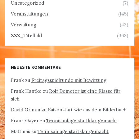
Uncategorized
(7)
Veranstaltungen
(145)
Verwaltung
(42)
ZZZ_Titelbild
(362)
NEUESTE KOMMENTARE
Frank
zu
Freitagsspielrunde mit Bewirtung
Frank Hantke
zu
Rolf Demeter ist eine Klasse für
sich
David Grimm
zu
Saisonstart wie aus dem Bilderbuch
Frank Gayer
zu
Tennisanlage startklar gemacht
Matthias
zu
Tennisanlage startklar gemacht