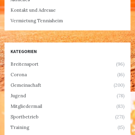
Kontakt und Adresse
Vermietung Tennisheim
KATEGORIEN
Breitensport
(96)
Corona
(16)
Gemeinschaft
(200)
Jugend
(78)
Mitgliedermail
(83)
Sportbetrieb
(271)
Training
(15)