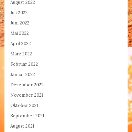
August 2022
Juli 2022
Juni 2022
Mai 2022
April 2022
März 2022
Februar 2022
Januar 2022
Dezember 2021
November 2021
Oktober 2021
September 2021
August 2021