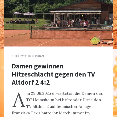
3. JULI 2025
BY
FLORIAN
Damen gewinnen
Hitzeschlacht gegen den TV
Altdorf 2 4:2
A
m 29.06.2025 erwarteten die Damen des
TC Heimsheim bei brütender Hitze den
TV Altdorf 2 auf heimischer Anlage.
Franziska Taxis hatte ihr Match immer im