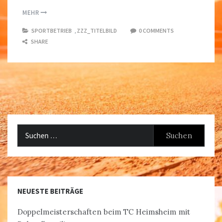
MEHR
SPORTBETRIEB
,
ZZZ_TITELBILD
0 COMMENTS
SHARE
Suchen
nach:
NEUESTE BEITRÄGE
Doppelmeisterschaften beim TC Heimsheim mit