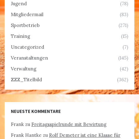
Jugend
(78)
Mitgliedermail
(83)
Sportbetrieb
(271)
Training
(15)
Uncategorized
(7)
Veranstaltungen
(145)
Verwaltung
(42)
ZZZ_Titelbild
(362)
NEUESTE KOMMENTARE
Frank
zu
Freitagsspielrunde mit Bewirtung
Frank Hantke
zu
Rolf Demeter ist eine Klasse für