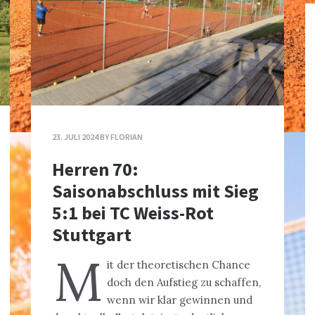
23. JULI 2024
BY
FLORIAN
Herren 70:
Saisonabschluss mit Sieg
5:1 bei TC Weiss-Rot
Stuttgart
M
it der theoretischen Chance
doch den Aufstieg zu schaffen,
wenn wir klar gewinnen und