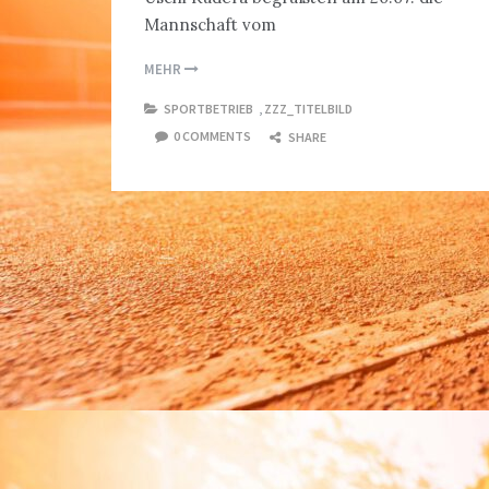
Mannschaft vom
MEHR
SPORTBETRIEB
,
ZZZ_TITELBILD
0 COMMENTS
SHARE