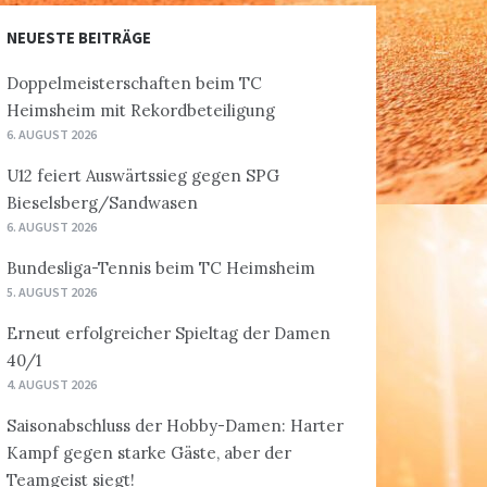
NEUESTE BEITRÄGE
Doppelmeisterschaften beim TC
Heimsheim mit Rekordbeteiligung
6. AUGUST 2026
U12 feiert Auswärtssieg gegen SPG
Bieselsberg/Sandwasen
6. AUGUST 2026
Bundesliga-Tennis beim TC Heimsheim
5. AUGUST 2026
Erneut erfolgreicher Spieltag der Damen
40/1
4. AUGUST 2026
Saisonabschluss der Hobby-Damen: Harter
Kampf gegen starke Gäste, aber der
Teamgeist siegt!