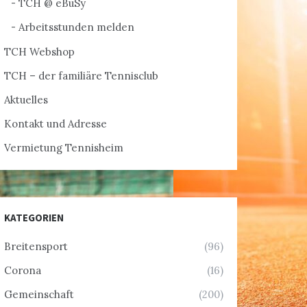
TCH @ eBuSy
Arbeitsstunden melden
TCH Webshop
TCH – der familiäre Tennisclub
Aktuelles
Kontakt und Adresse
Vermietung Tennisheim
KATEGORIEN
Breitensport
(96)
Corona
(16)
Gemeinschaft
(200)