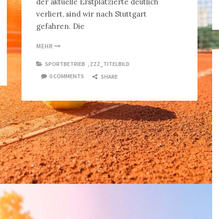
der aktuelle Erstplatzierte deutlich
verliert, sind wir nach Stuttgart
gefahren. Die
MEHR
SPORTBETRIEB
,
ZZZ_TITELBILD
0 COMMENTS
SHARE